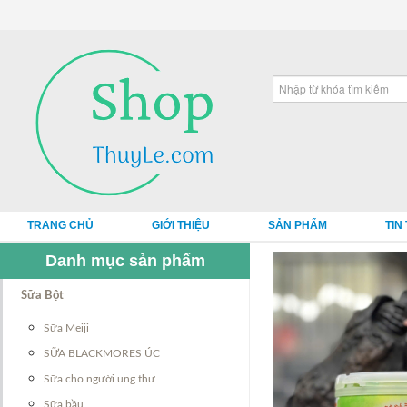
TRANG CHỦ
GIỚI THIỆU
SẢN PHẨM
TIN
Danh mục sản phẩm
Sữa Bột
Sữa Meiji
SỮA BLACKMORES ÚC
Sữa cho người ung thư
Sữa bầu