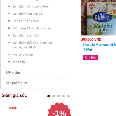
Sản phẩm hỗ trợ sức khoẻ
Sản phẩm làm đẹp da
Đông trùng hạ thảo
Viên uống Elevit cho bà bầu
Sản phẩm giảm cân
205,000 VNĐ
Sản phẩm thải độc, thanh lọc
Sữa bầu Morinaga vị T
cơ thể, nội tiết tố
(216g)
Menevit 90 viên
Chi tiết
Tảo xoắn
Mỹ phẩm
Sản phẩm Bỉm
Giảm giá sốc
-1%