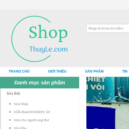
TRANG CHỦ
GIỚI THIỆU
SẢN PHẨM
TIN
Danh mục sản phẩm
Sữa Bột
Sữa Meiji
SỮA BLACKMORES ÚC
Sữa cho người ung thư
Sữa bầu